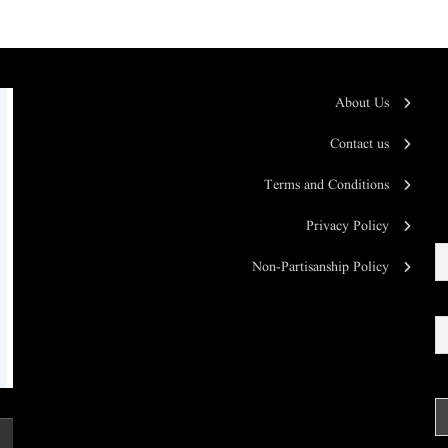
About Us
Contact us
Terms and Conditions
Privacy Policy
Non-Partisanship Policy