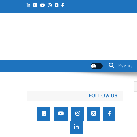
Events
FOLLOW US