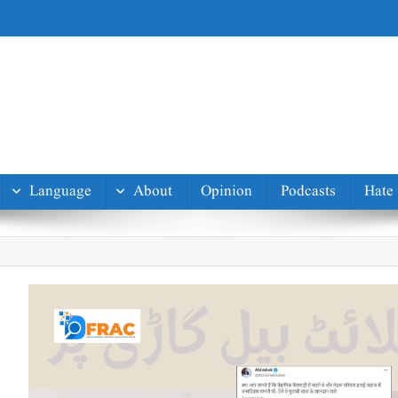
Language
About
Opinion
Podcasts
Hate