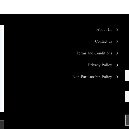
About Us
Contact us
Terms and Conditions
Privacy Policy
Non-Partisanship Policy