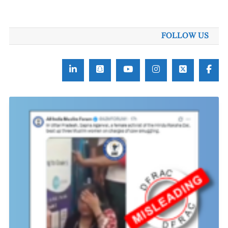
برائے:
FOLLOW US