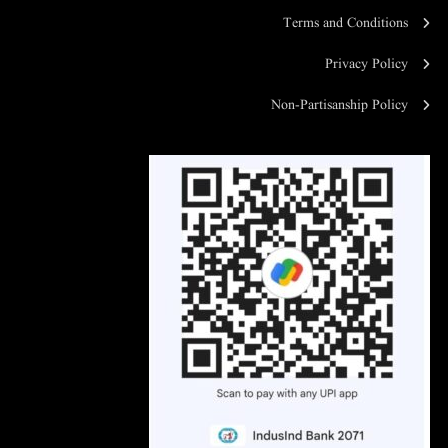
Terms and Conditions
Privacy Policy
Non-Partisanship Policy