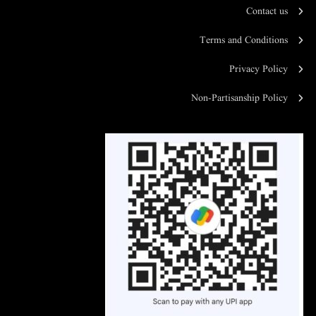
Contact us
Terms and Conditions
Privacy Policy
Non-Partisanship Policy