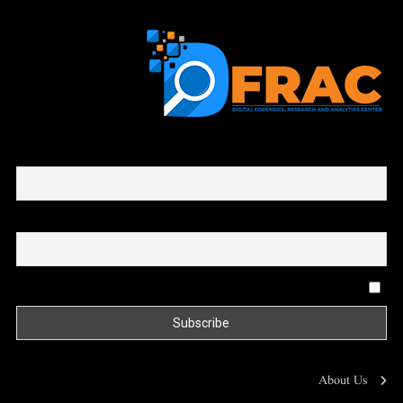
First name or full name
Email
By continuing, you accept the privacy policy
About Us