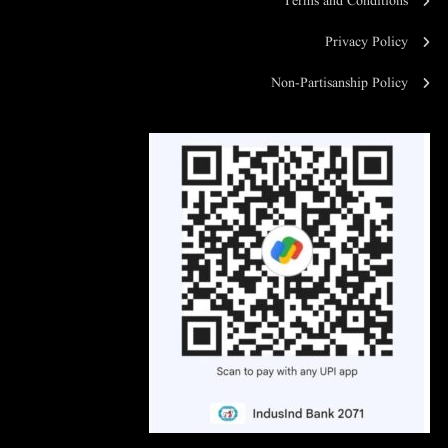
Terms and Conditions
Privacy Policy
Non-Partisanship Policy