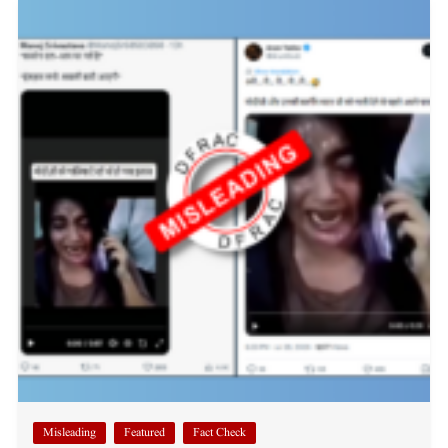
Misleading
Featured
Fact Check