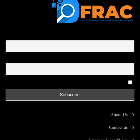
First name or full name
Email
By continuing, you accept the privacy policy
About Us
Contact us