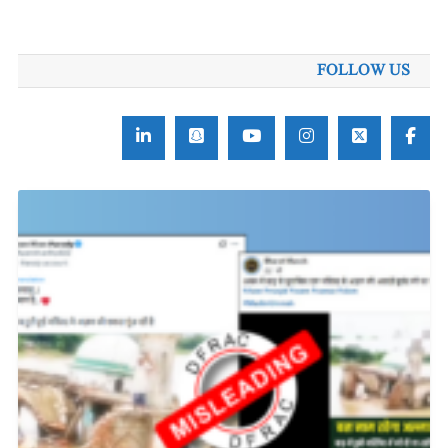
برائے:
FOLLOW US