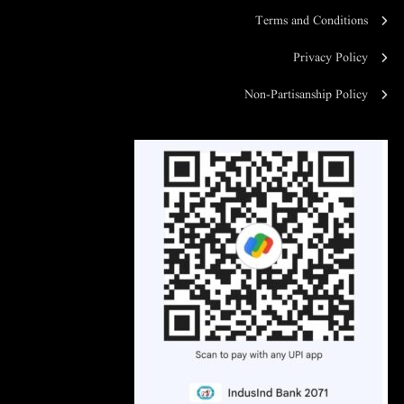
Terms and Conditions
Privacy Policy
Non-Partisanship Policy