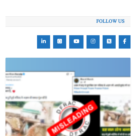
برائے:
FOLLOW US