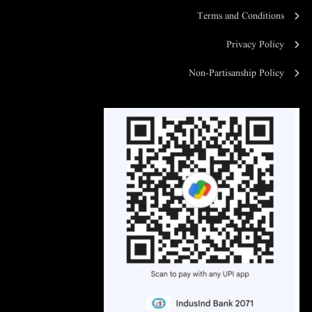
Terms and Conditions
Privacy Policy
Non-Partisanship Policy