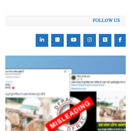
برائے:
FOLLOW US