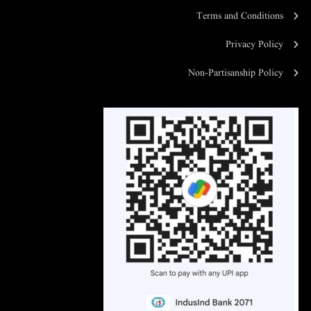
Terms and Conditions
Privacy Policy
Non-Partisanship Policy