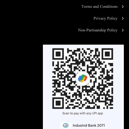
Terms and Conditions
Privacy Policy
Non-Partisanship Policy