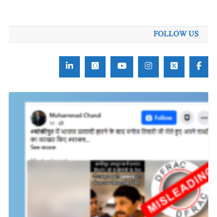
برائے:
FOLLOW US