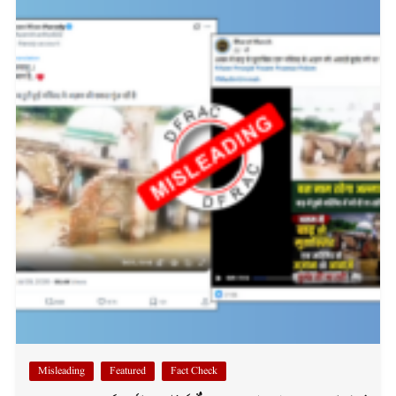
Misleading
Featured
Fact Check