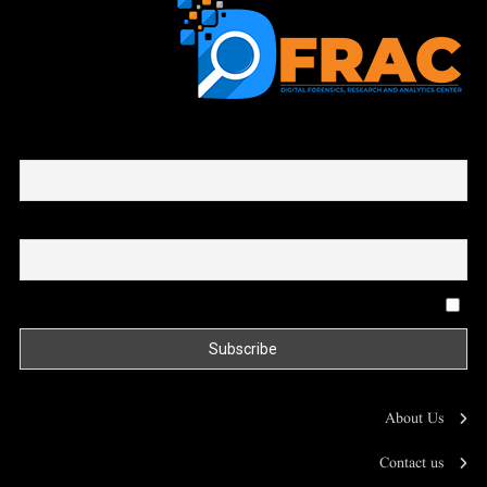
First name or full name
Email
By continuing, you accept the privacy policy
About Us
Contact us