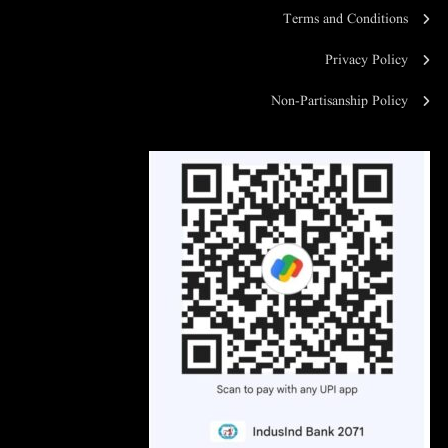
Terms and Conditions
Privacy Policy
Non-Partisanship Policy