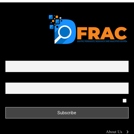
First name or full name
Email
By continuing, you accept the privacy policy
About Us