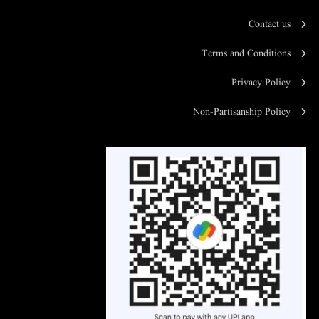
Contact us
Terms and Conditions
Privacy Policy
Non-Partisanship Policy