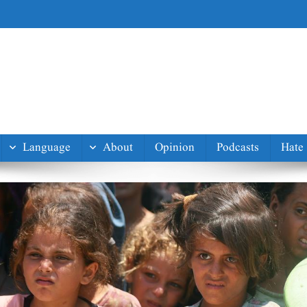
Language
About
Opinion
Podcasts
Hate