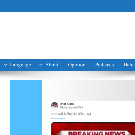
Language
About
Opinion
Podcasts
Hate