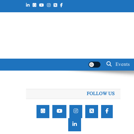
Events
FOLLOW US