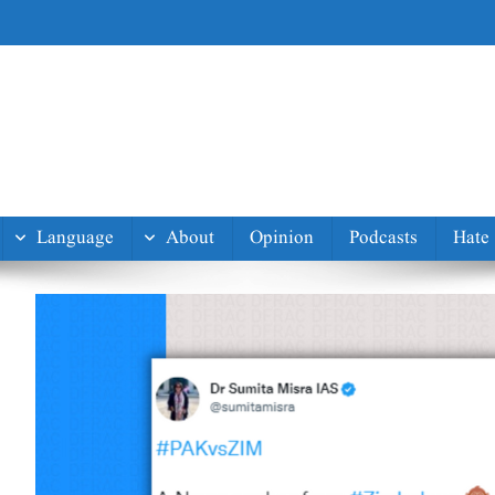
Language
About
Opinion
Podcasts
Hate