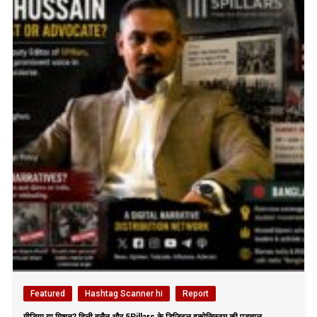
Featured
Hashtag Scanner hi
Report
मीडिया या मिशन? दिली हुसैन और 5Pillars के डिजिटल इकोसिस्टम की पड़ताल