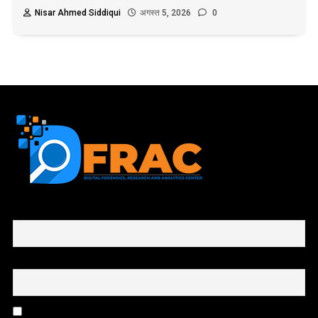
Nisar Ahmed Siddiqui
अगस्त 5, 2026
0
First name or full name
Email
By continuing, you accept the privacy policy