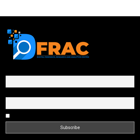
First name or full name
Email
By continuing, you accept the privacy policy