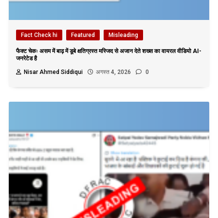
Fact Check hi
Featured
Misleading
फैक्ट चेकः असम में बाढ़ में डूबे क्षतिग्रस्त मस्जिद से अजान देते शख्स का वायरल वीडियो AI-
जनरेटेड है
Nisar Ahmed Siddiqui
अगस्त 4, 2026
0