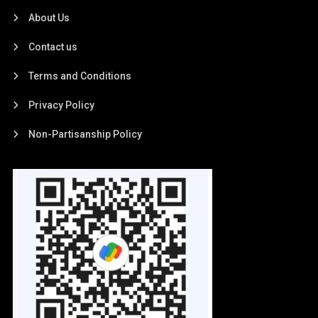
About Us
Contact us
Terms and Conditions
Privacy Policy
Non-Partisanship Policy