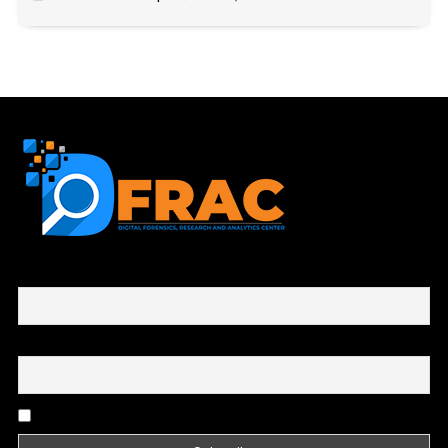
First name or full name
Email
By continuing, you accept the privacy policy