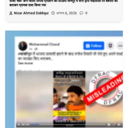
फैक्ट चेकः केन-बेतवा विरोध प्रदर्शन का वीडियो मणिपुर में सेना द्वारा महिलाओं पर बर्बरता का
बताकर भ्रामक दावा किया गया
Nisar Ahmed Siddiqui
अगस्त 6, 2026
0