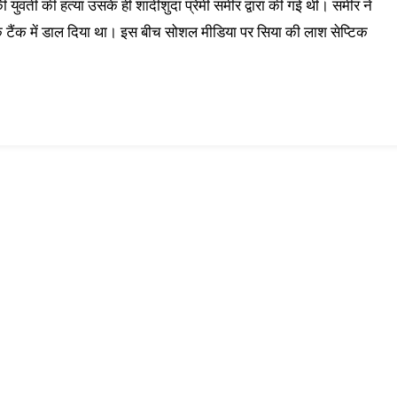
 युवती की हत्या उसके ही शादीशुदा प्रेमी समीर द्वारा की गई थी। समीर ने
िक टैंक में डाल दिया था। इस बीच सोशल मीडिया पर सिया की लाश सेप्टिक