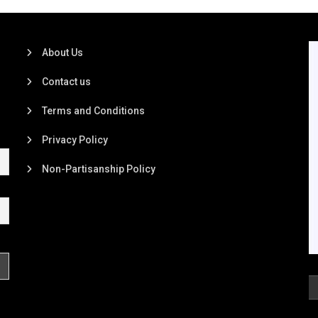
About Us
Contact us
Terms and Conditions
Privacy Policy
Non-Partisanship Policy