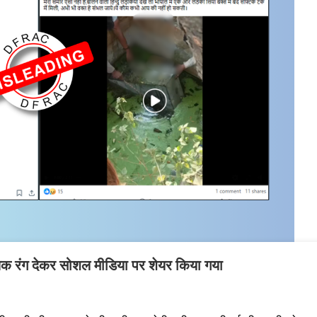
दायिक रंग देकर सोशल मीडिया पर शेयर किया गया