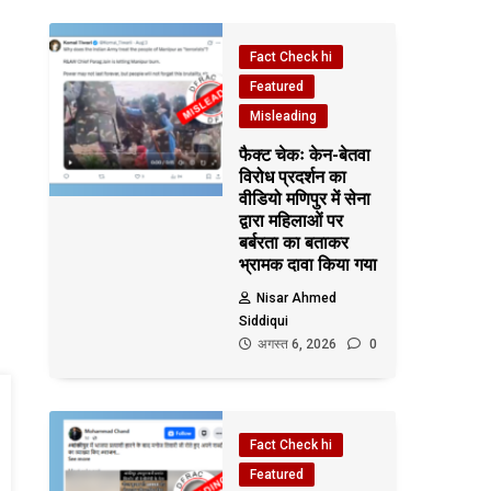
Fact Check hi
Featured
Misleading
फैक्ट चेकः केन-बेतवा
विरोध प्रदर्शन का
वीडियो मणिपुर में सेना
द्वारा महिलाओं पर
बर्बरता का बताकर
भ्रामक दावा किया गया
Nisar Ahmed
Siddiqui
अगस्त 6, 2026
0
Fact Check hi
Featured