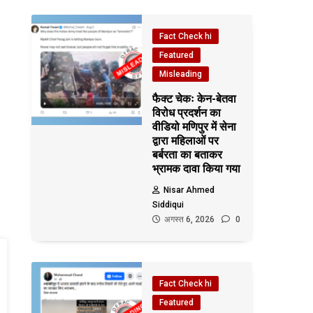
Fact Check hi
Featured
Misleading
फैक्ट चेकः केन-बेतवा
विरोध प्रदर्शन का
वीडियो मणिपुर में सेना
द्वारा महिलाओं पर
बर्बरता का बताकर
भ्रामक दावा किया गया
Nisar Ahmed
Siddiqui
अगस्त 6, 2026
0
Fact Check hi
Featured