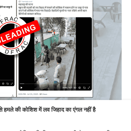
ू से हमले की कोशिश में लव जिहाद का एंगल नहीं है