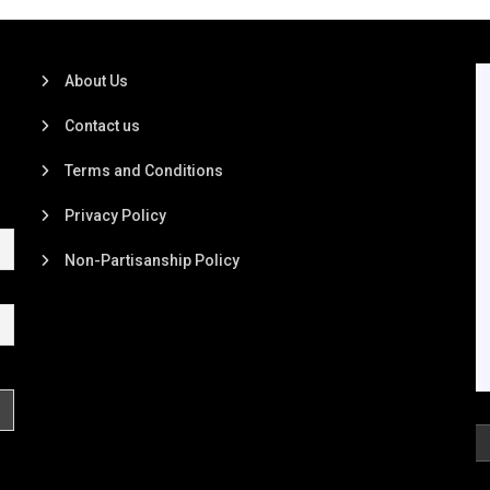
About Us
Contact us
Terms and Conditions
Privacy Policy
Non-Partisanship Policy