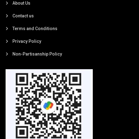
About Us
Contact us
Terms and Conditions
Privacy Policy
Non-Partisanship Policy