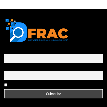
First name or full name
Email
By continuing, you accept the privacy policy