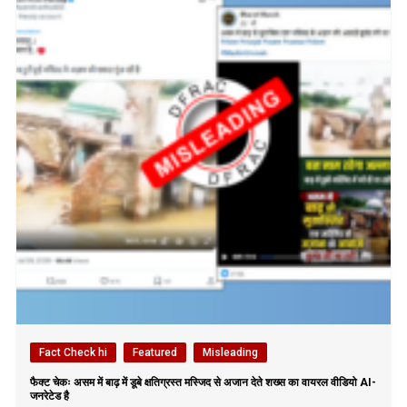
Fact Check hi
Featured
Misleading
फैक्ट चेकः असम में बाढ़ में डूबे क्षतिग्रस्त मस्जिद से अजान देते शख्स का वायरल वीडियो AI-
जनरेटेड है