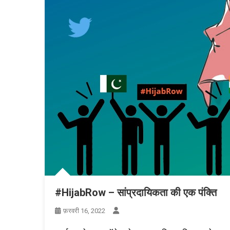
#HijabRow – सांप्रदायिकता की एक पंक्ति
फ़रवरी 16, 2022