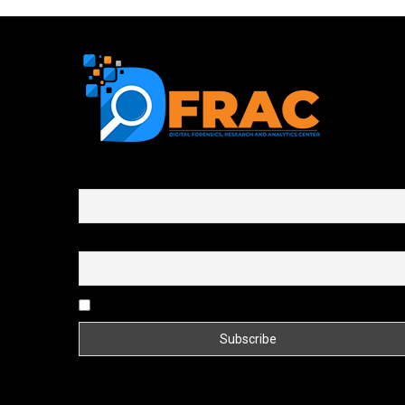
First name or full name
Email
By continuing, you accept the privacy policy