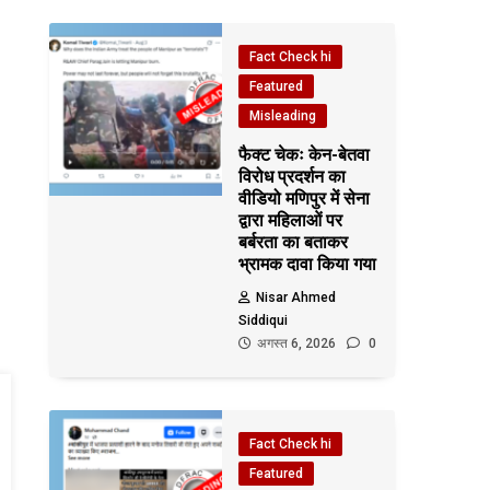
Fact Check hi
Featured
Misleading
फैक्ट चेकः केन-बेतवा
विरोध प्रदर्शन का
वीडियो मणिपुर में सेना
द्वारा महिलाओं पर
बर्बरता का बताकर
भ्रामक दावा किया गया
Nisar Ahmed
Siddiqui
अगस्त 6, 2026
0
Fact Check hi
Featured