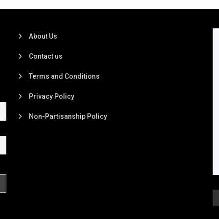
About Us
Contact us
Terms and Conditions
Privacy Policy
Non-Partisanship Policy