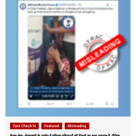
Fact Check hi
Featured
Misleading
फैक्ट चेकः गोतस्करी के आरोप में मुस्लिम महिलाओं की पिटाई का दावा भ्रामक है, पीड़ित