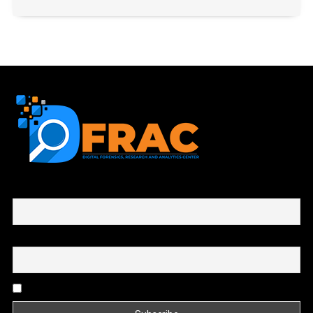
First name or full name
Email
By continuing, you accept the privacy policy