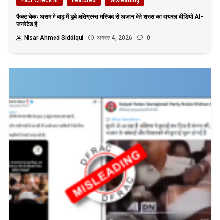
Fact Check hi
Featured
Misleading
फैक्ट चेकः असम में बाढ़ में डूबे क्षतिग्रस्त मस्जिद से अजान देते शख्स का वायरल वीडियो AI-
जनरेटेड है
Nisar Ahmed Siddiqui
अगस्त 4, 2026
0