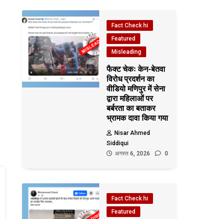
Fact Check hi
Featured
Misleading
फैक्ट चेकः केन-बेतवा
विरोध प्रदर्शन का
वीडियो मणिपुर में सेना
द्वारा महिलाओं पर
बर्बरता का बताकर
भ्रामक दावा किया गया
Nisar Ahmed
Siddiqui
अगस्त 6, 2026
0
Fact Check hi
Featured