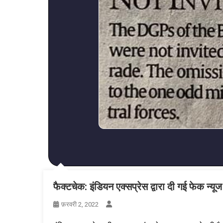
फैक्टचेक: इंडियन एक्सप्रेस द्वारा दी गई फेक न
फ़रवरी 2, 2022