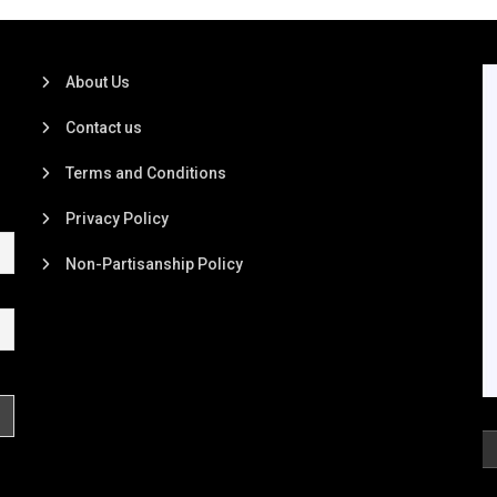
About Us
Contact us
Terms and Conditions
Privacy Policy
Non-Partisanship Policy