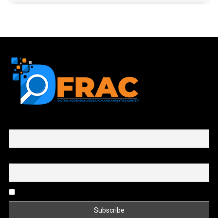
First name or full name
Email
By continuing, you accept the privacy policy