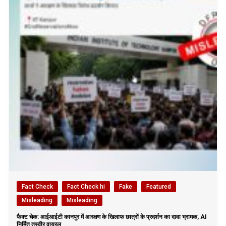
Fact Check
Fact Check hi
Fake
Featured
Misleading
Misleading
फैक्ट चेक: आईआईटी कानपुर में आरक्षण के खिलाफ छात्रों के प्रदर्शन का दावा भ्रामक, AI
निर्मित तस्वीर वायरल