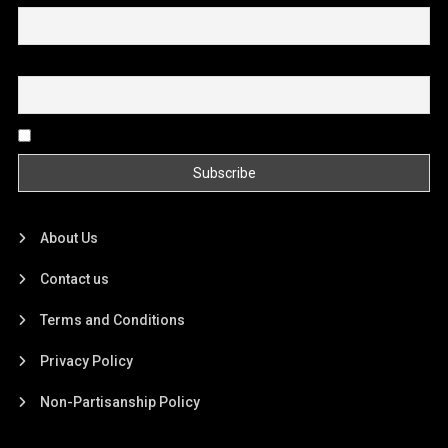
Email
By continuing, you accept the privacy policy
About Us
Contact us
Terms and Conditions
Privacy Policy
Non-Partisanship Policy