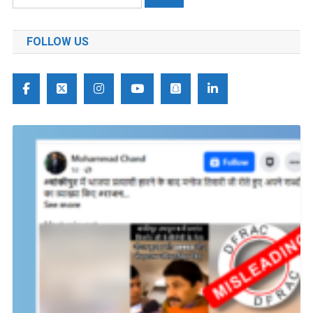
को
खोजें:
FOLLOW US