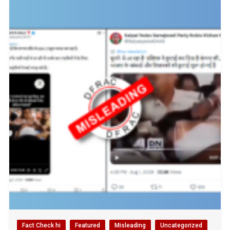
Fact Check hi
Featured
Misleading
Uncategorized