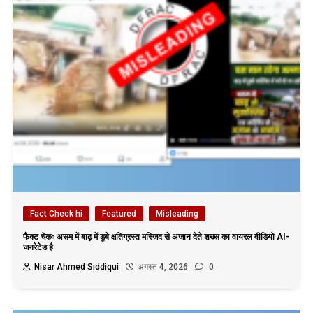
Fact Check hi
Featured
Misleading
फैक्ट चेकः असम में बाढ़ में डूबे क्षतिग्रस्त मस्जिद से अजान देते शख्स का वायरल वीडियो AI-
जनरेटेड है
Nisar Ahmed Siddiqui
अगस्त 4, 2026
0