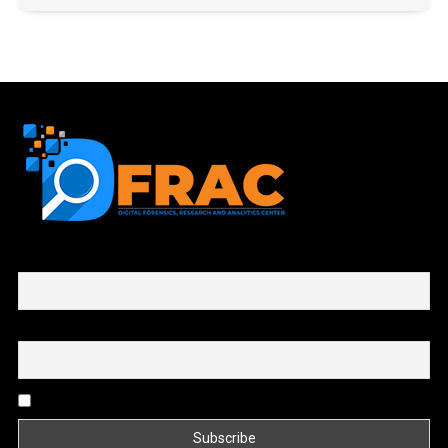
First name or full name
Email
By continuing, you accept the privacy policy