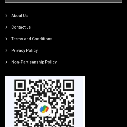
About Us
Contact us
Terms and Conditions
Privacy Policy
Non-Partisanship Policy