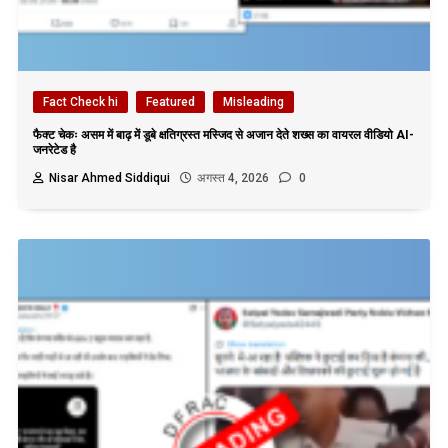
Fact Check hi
Featured
Misleading
फैक्ट चेकः असम में बाढ़ में डूबे क्षतिग्रस्त मस्जिद से अजान देते शख्स का वायरल वीडियो AI-
जनरेटेड है
Nisar Ahmed Siddiqui
अगस्त 4, 2026
0