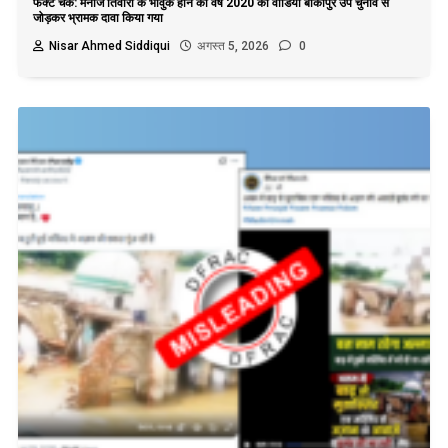
फैक्ट चेक: मनोज तिवारी के भावुक होने का वर्ष 2020 का वीडियो बांकीपुर उप चुनाव से
जोड़कर भ्रामक दावा किया गया
Nisar Ahmed Siddiqui
अगस्त 5, 2026
0