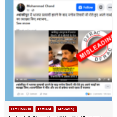
Fact Check hi
Featured
Misleading