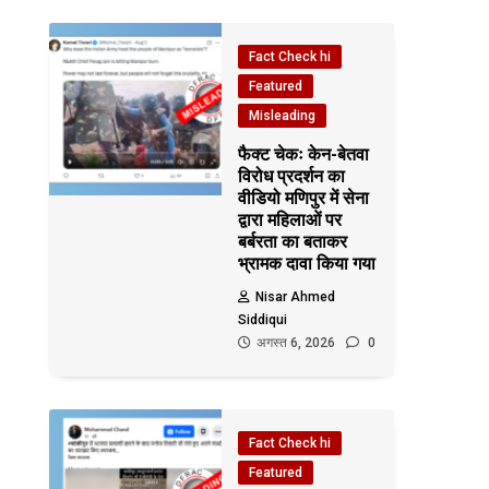
Fact Check hi
Featured
Misleading
फैक्ट चेकः केन-बेतवा
विरोध प्रदर्शन का
वीडियो मणिपुर में सेना
द्वारा महिलाओं पर
बर्बरता का बताकर
भ्रामक दावा किया गया
Nisar Ahmed
Siddiqui
अगस्त 6, 2026
0
Fact Check hi
Featured