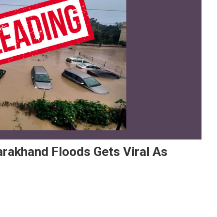
arakhand Floods Gets Viral As