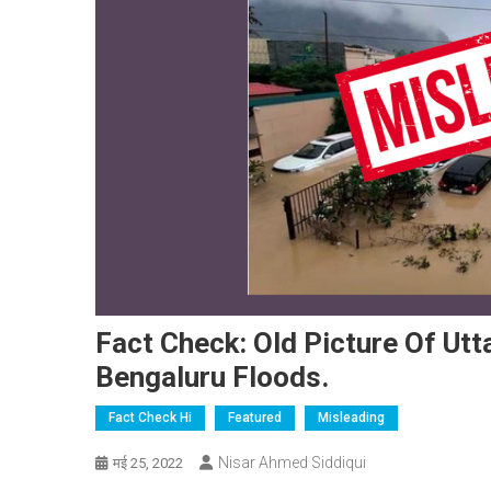
Fact Check: Old Picture Of Utt
Bengaluru Floods.
Fact Check Hi
Featured
Misleading
Nisar Ahmed Siddiqui
मई 25, 2022