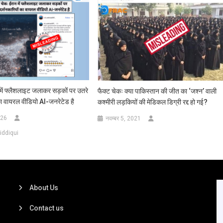
 में फ्लैशलाइट जलाकर सड़कों पर उतरे
फैक्ट चेकः क्या पाकिस्तान की जीत का ‘जश्न’ वाली
का वायरल वीडियो AI-जनरेटेड है
कश्मीरी लड़कियों की मेडिकल डिग्री रद्द हो गई?
026
नवम्बर 5, 2021
iddiqui
About Us
Contact us