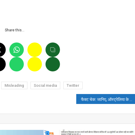
Share this…
Misleading
Social media
Twitter
फैक्ट चेक: जानिए, ऑस्ट्रेलिया के नए पीएम की विश्व हिंदू परिषद का पटका पहने वायरल तस्वीर के पीछे की सच्चाई।