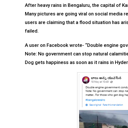
After heavy rains in Bengaluru, the capital of 
Many pictures are going viral on social media r
users are claiming that a flood situation has 
failed.
A user on Facebook wrote- “Double engine gov
Note: No government can stop natural calamities
Dog gets happiness as soon as it rains in Hyder