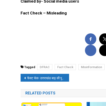
Claimed by- Social media users
Fact Check – Misleading
Tagged
DFRAC
Fact Check
Misinformation
पोस्ट
फैक्ट चेकः उत्तराखंड बाढ़ की पुरानी तस्वीर को बेंगलुरु बाढ़ का बताकर वायरल
नेविगेशन
RELATED POSTS