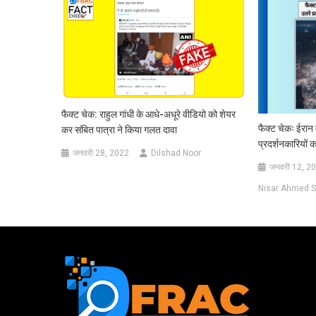
फैक्ट चेक: राहुल गांधी के आधे-अधूरे वीडियो को शेयर
फैक्ट चेकः ईरान
कर संबित पात्रा ने किया गलत दावा
प्रदर्शनकारियों 
जनवरी 28, 2022
Dilshad Noor
जनवरी 12, 2
Nisar Ahmed S