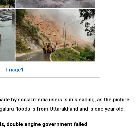
Image1
made by social media users is misleading, as the picture
aluru floods is from Uttarakhand and is one year old.
ods, double engine government failed