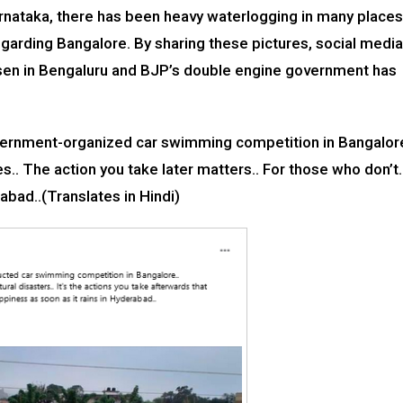
Karnataka, there has been heavy waterlogging in many places
egarding Bangalore. By sharing these pictures, social media
arisen in Bengaluru and BJP’s double engine government has
ernment-organized car swimming competition in Bangalor
.. The action you take later matters.. For those who don’t.
abad..(Translates in Hindi)