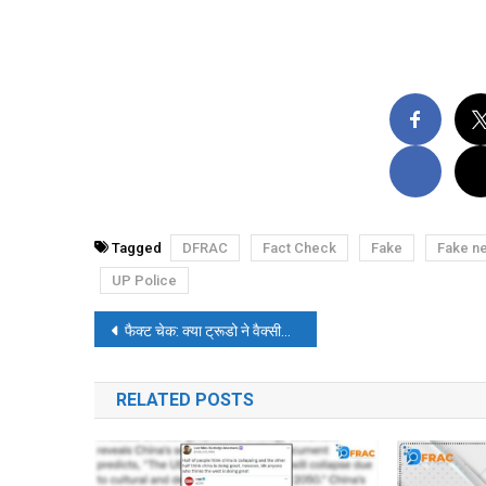
Tagged
DFRAC
Fact Check
Fake
Fake n
UP Police
पोस्ट
फैक्ट चेक: क्या ट्रूडो ने वैक्सीनेशन से इंकार करने वालों से कोई रिश्ता न रखने की सलाह दी?
नेविगेशन
RELATED POSTS