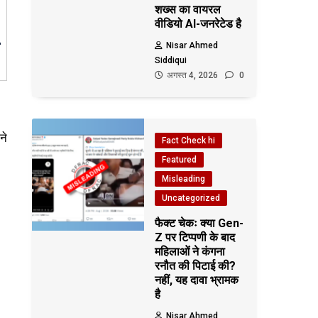
शख्स का वायरल
वीडियो AI-जनरेटेड है
Nisar Ahmed
Siddiqui
अगस्त 4, 2026
0
ने
Fact Check hi
Featured
Misleading
Uncategorized
फैक्ट चेकः क्या Gen-
Z पर टिप्पणी के बाद
महिलाओं ने कंगना
रनौत की पिटाई की?
नहीं, यह दावा भ्रामक
है
Nisar Ahmed