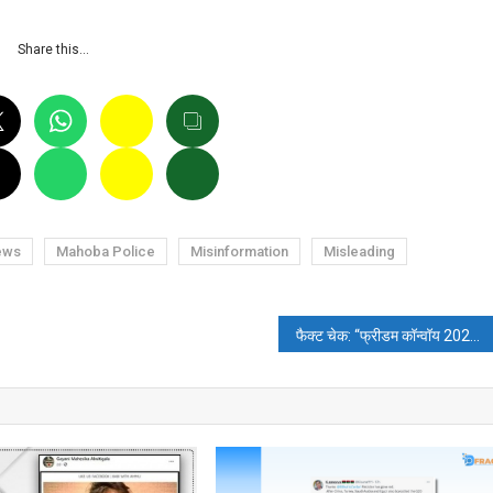
Share this…
ews
Mahoba Police
Misinformation
Misleading
फैक्ट चेक: “फ्रीडम कॉन्वॉय 2022” में 50,000 ट्रक होने के दावे की जानिए पूरी सच्चाई