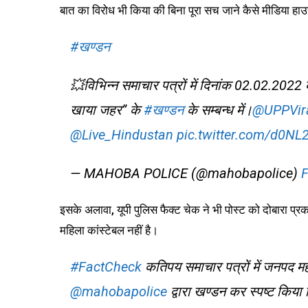
बात का विरोध भी किया की बिना पूरा सच जाने कैसे मीडिया हाउ
#खण्डन
💥विभिन्न समाचार पत्रों में दिनांक 02.02.202
खाया जहर” के
#खण्डन
के सम्बन्ध में।
@UPPVir
@Live_Hindustan
pic.twitter.com/d0NL
— MAHOBA POLICE (@mahobapolice)
F
इसके अलावा, यूपी पुलिस फैक्ट चेक ने भी पोस्ट को दोबारा प
महिला कांस्टेबल नहीं है।
#FactCheck
कतिपय समाचार पत्रों में जनपद महो
@mahobapolice
द्वारा खण्डन कर स्पष्ट किया