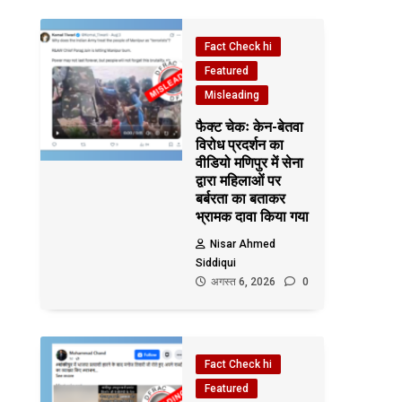
Fact Check hi
Featured
Misleading
फैक्ट चेकः केन-बेतवा
विरोध प्रदर्शन का
वीडियो मणिपुर में सेना
द्वारा महिलाओं पर
बर्बरता का बताकर
भ्रामक दावा किया गया
Nisar Ahmed
Siddiqui
अगस्त 6, 2026
0
Fact Check hi
Featured