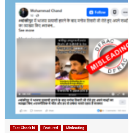
Fact Check hi
Featured
Misleading