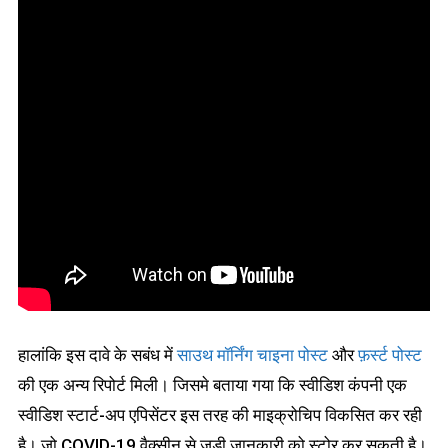
हालांकि इस दावे के सबंध में
साउथ मॉर्निंग चाइना पोस्ट
और
फ़र्स्ट पोस्ट
की एक अन्य रिपोर्ट मिली। जिसमे बताया गया कि स्वीडिश कंपनी एक
स्वीडिश स्टार्ट-अप एपिसेंटर इस तरह की माइक्रोचिप विकसित कर रही
है। जो COVID-19 वैक्सीन से जुड़ी जानकारी को स्टोर कर सकती है।