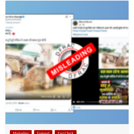
Misleading
Featured
Fact Check