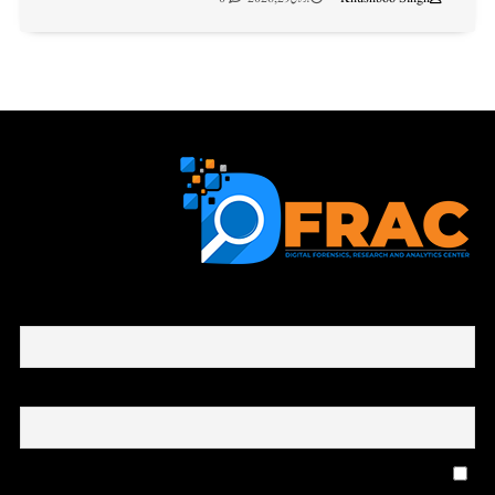
First name or full name
Email
By continuing, you accept the privacy policy